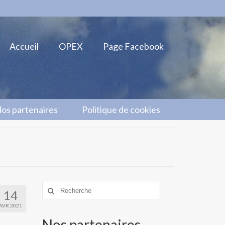
Accueil
OPEX
Page Facebook
os partenaires
Politique de cookies
Rechercher
14
:
AVR 2021
Nos partenaires