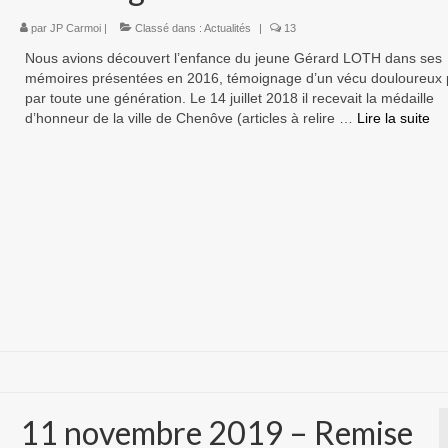
par
JP Carmoi
|
Classé dans :
Actualités
|
13
Nous avions découvert l’enfance du jeune Gérard LOTH dans ses
mémoires présentées en 2016, témoignage d’un vécu douloureux 
par toute une génération. Le 14 juillet 2018 il recevait la médaille
d’honneur de la ville de Chenôve (articles à relire …
Lire la suite­­
11 novembre 2019 – Remise