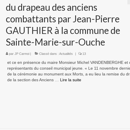
du drapeau des anciens
combattants par Jean-Pierre
GAUTHIER à la commune de
Sainte-Marie-sur-Ouche
par
JP Carmoi
|
Classé dans :
Actualités
|
13
et ce en présence du maire Monsieur Michel VANDENBERGHE et 
représentants du conseil municipal jeune. « Le 11 novembre dernier
de la cérémonie au monument aux Morts, a eu lieu la remise du d
de la section des Anciens …
Lire la suite­­