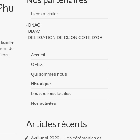
Phu
Liens à visiter
-ONAC
-UDAC
-DELEGATION DE DIJON COTE D’OR
famille
ment de
Trois
Accueil
OPEX
Qui sommes nous
Historique
Les sections locales
Nos activités
Articles récents
Avril-mai 2026 – Les cérémonies et