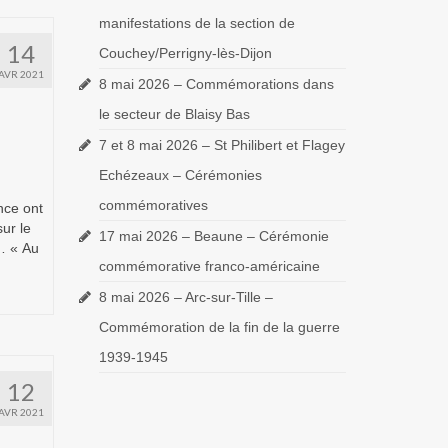
manifestations de la section de
14
Couchey/Perrigny-lès-Dijon
AVR 2021
8 mai 2026 – Commémorations dans
le secteur de Blaisy Bas
7 et 8 mai 2026 – St Philibert et Flagey
Echézeaux – Cérémonies
commémoratives
nce ont
ur le
17 mai 2026 – Beaune – Cérémonie
e… « Au
commémorative franco-américaine
8 mai 2026 – Arc-sur-Tille –
Commémoration de la fin de la guerre
1939-1945
12
AVR 2021