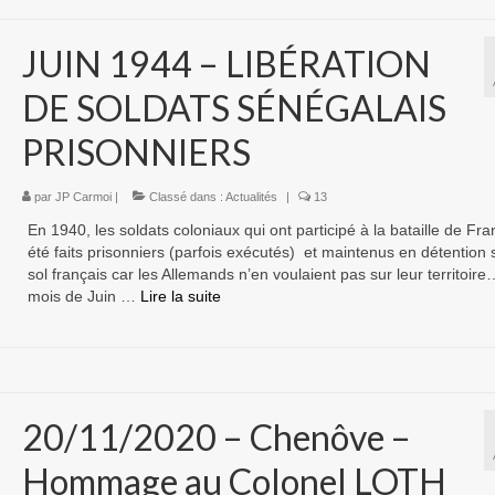
JUIN 1944 – LIBÉRATION
DE SOLDATS SÉNÉGALAIS
PRISONNIERS
par
JP Carmoi
|
Classé dans :
Actualités
|
13
En 1940, les soldats coloniaux qui ont participé à la bataille de Fra
été faits prisonniers (parfois exécutés) et maintenus en détention s
sol français car les Allemands n’en voulaient pas sur leur territoir
mois de Juin …
Lire la suite­­
20/11/2020 – Chenôve –
Hommage au Colonel LOTH