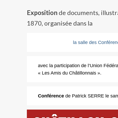
Exposition
de documents, illustr
1870, organisée dans la
la salle des Conférenc
avec la participation de l’Union Fédér
« Les Amis du Châtillonnais ».
Conférence
de Patrick SERRE le sam