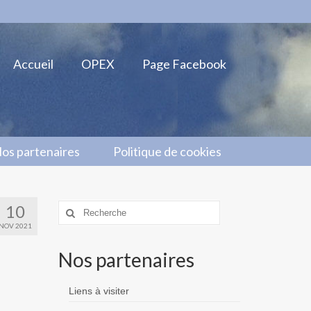
Accueil
OPEX
Page Facebook
os partenaires
Politique de cookies
10
Rechercher
:
NOV 2021
Nos partenaires
Liens à visiter