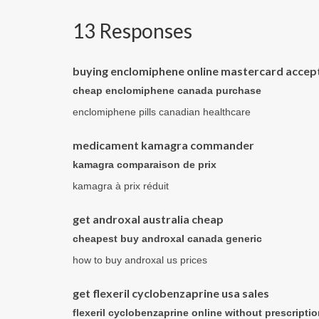
13 Responses
buying enclomiphene online mastercard accep
cheap enclomiphene canada purchase
enclomiphene pills canadian healthcare
medicament kamagra commander
kamagra comparaison de prix
kamagra à prix réduit
get androxal australia cheap
cheapest buy androxal canada generic
how to buy androxal us prices
get flexeril cyclobenzaprine usa sales
flexeril cyclobenzaprine online without prescripti