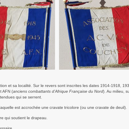
ation et sa localité. Sur le revers sont inscrites les dates 1914-1918, 1
et AFN (
anciens combattants d’Afrique Française du Nord
). Au milieu, s
tendues qui se serrent.
quelle est accrochée une cravate tricolore (ou une cravate de deuil).
re qui soutient le drapeau.
essaire.