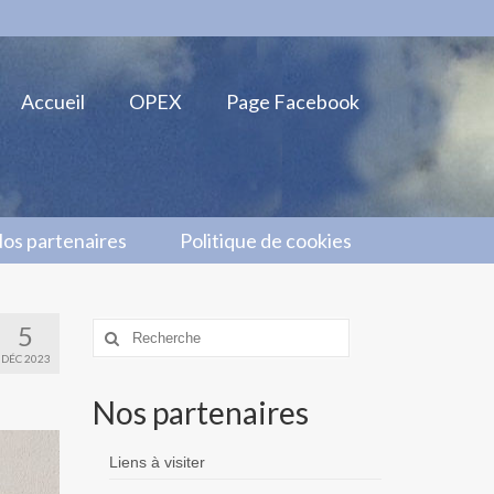
Accueil
OPEX
Page Facebook
os partenaires
Politique de cookies
5
Rechercher
:
DÉC 2023
Nos partenaires
Liens à visiter