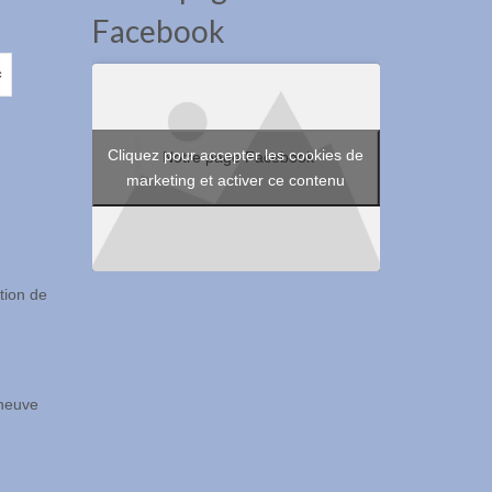
Facebook
Cliquez pour accepter les cookies de
Notre page Facebook
marketing et activer ce contenu
ion de
eneuve