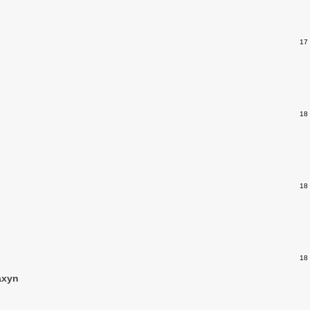
17
18
18
18
axyn