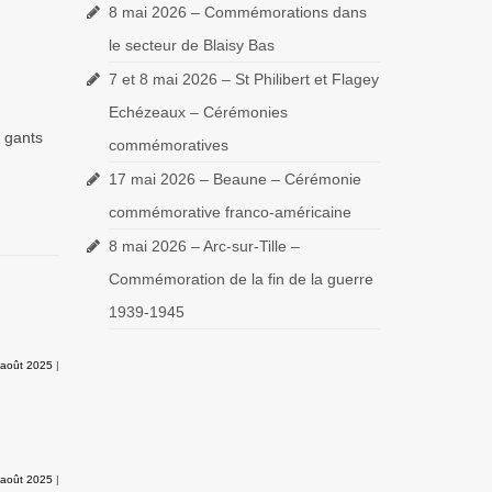
8 mai 2026 – Commémorations dans
le secteur de Blaisy Bas
7 et 8 mai 2026 – St Philibert et Flagey
Echézeaux – Cérémonies
 gants
commémoratives
17 mai 2026 – Beaune – Cérémonie
commémorative franco-américaine
8 mai 2026 – Arc-sur-Tille –
Commémoration de la fin de la guerre
1939-1945
 août 2025
|
 août 2025
|