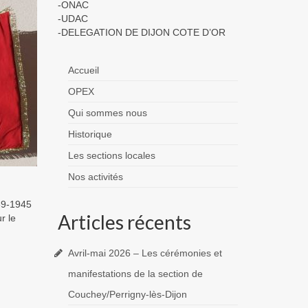
-ONAC
-UDAC
-DELEGATION DE DIJON COTE D’OR
Accueil
OPEX
Qui sommes nous
Historique
Les sections locales
Nos activités
939-1945
Articles récents
ur le
Avril-mai 2026 – Les cérémonies et
manifestations de la section de
Couchey/Perrigny-lès-Dijon