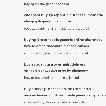
buying fildena generic canada
cheapest buy gabapentin purchase in canada
cheap gabapentin uk london
get gabapentin online mastercard accepted
buying itraconazole generic online pharmacy
how to order itraconazole cheap canada
cheapest buy itraconazole cheap new zealand
buy avodart usa overnight delivery
online order avodart price by pharmacy
how to buy avodart generic is it legal
buy staxyn purchase online from india
vivo en bradenton fl usa donde puedo comprar st
cheapest buy staxyn canada online order