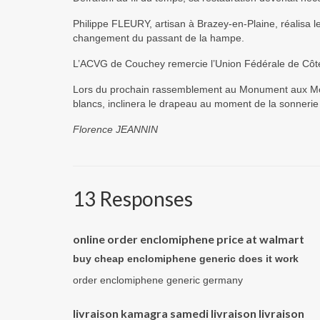
Philippe FLEURY, artisan à Brazey-en-Plaine, réalisa
changement du passant de la hampe.
L’ACVG de Couchey remercie l’Union Fédérale de Côte d’
Lors du prochain rassemblement au Monument aux Mor
blancs, inclinera le drapeau au moment de la sonnerie 
Florence JEANNIN
13 Responses
online order enclomiphene price at walmart
buy cheap enclomiphene generic does it work
order enclomiphene generic germany
livraison kamagra samedi livraison livraison