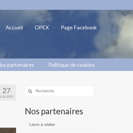
Accueil
OPEX
Page Facebook
os partenaires
Politique de cookies
27
Rechercher
:
JUIL 2021
Nos partenaires
Liens à visiter