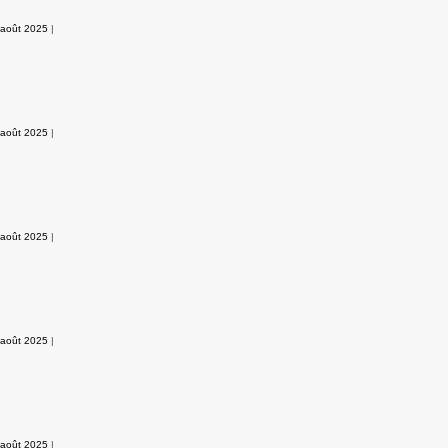
 août 2025
|
 août 2025
|
 août 2025
|
 août 2025
|
 août 2025
|