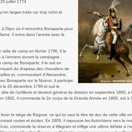
0 juillet 1774.
n larges traits car trop riche et
à Dijon où il rencontra Bonaparte pour
-Marne, il entra dans l’armée avec le
 aide de camp en février 1796. Il le
ris à l’ennemi durant la campagne.
e camp de Bonaparte, il le suit en
e emparé du drapeau des chevaliers de
atailles et, commandant d’Alexandrie,
vec Bonaparte sur le Muiron, il participe
at le 25 décembre 1799 et suit le
 tête de l’artillerie et devient général de division en septembre 1800, à 
rie en 1802, il commande le 2e corps de la Grande Armée en 1805, est à
lever le siège de Raguse, ce qui lui vaut le titre de duc de cette ville en
créant routes et écoles. En 1809, il repousse les Autrichiens vers le nor
Graz, commande la réserve à Wagram et inflige une ultime défaite à l’