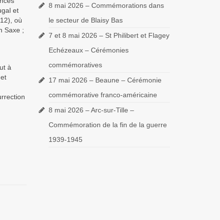
inces
8 mai 2026 – Commémorations dans
gal et
812), où
le secteur de Blaisy Bas
n Saxe ;
7 et 8 mai 2026 – St Philibert et Flagey
Echézeaux – Cérémonies
commémoratives
ut à
 et
17 mai 2026 – Beaune – Cérémonie
commémorative franco-américaine
urrection
8 mai 2026 – Arc-sur-Tille –
Commémoration de la fin de la guerre
1939-1945