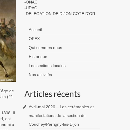
-ONAC
-UDAC
-DELEGATION DE DIJON COTE D’OR
Accueil
OPEX
Qui sommes nous
Historique
Les sections locales
Nos activités
l’âge de
Articles récents
 Ulm (21
Avril-mai 2026 – Les cérémonies et
 1808. Il
manifestations de la section de
d, est
Couchey/Perrigny-lès-Dijon
ennemi à