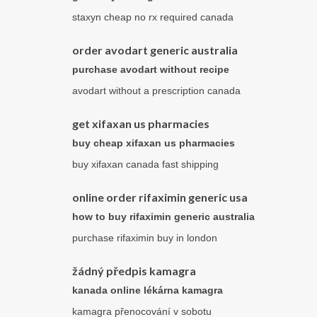
staxyn cheap no rx required canada
order avodart generic australia
purchase avodart without recipe
avodart without a prescription canada
get xifaxan us pharmacies
buy cheap xifaxan us pharmacies
buy xifaxan canada fast shipping
online order rifaximin generic usa
how to buy rifaximin generic australia
purchase rifaximin buy in london
žádný předpis kamagra
kanada online lékárna kamagra
kamagra přenocování v sobotu