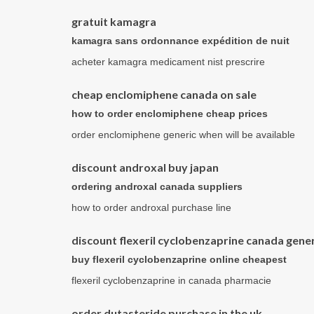
gratuit kamagra
kamagra sans ordonnance expédition de nuit
acheter kamagra medicament nist prescrire
cheap enclomiphene canada on sale
how to order enclomiphene cheap prices
order enclomiphene generic when will be available
discount androxal buy japan
ordering androxal canada suppliers
how to order androxal purchase line
discount flexeril cyclobenzaprine canada gener
buy flexeril cyclobenzaprine online cheapest
flexeril cyclobenzaprine in canada pharmacie
order dutasteride purchase in the uk