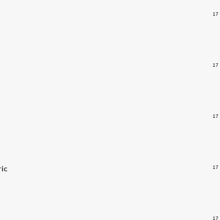
17
17
17
ic
17
17