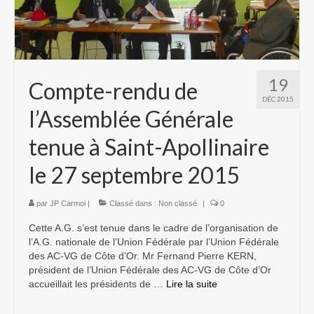
19
Compte-rendu de
DÉC 2015
l’Assemblée Générale
tenue à Saint-Apollinaire
le 27 septembre 2015
par
JP Carmoi
|
Classé dans :
Non classé
|
0
Cette A.G. s’est tenue dans le cadre de l’organisation de
l’A.G. nationale de l’Union Fédérale par l’Union Fédérale
des AC-VG de Côte d’Or. Mr Fernand Pierre KERN,
président de l’Union Fédérale des AC-VG de Côte d’Or
accueillait les présidents de …
Lire la suite­­