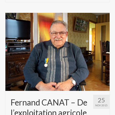
25
Fernand CANAT – De
NOV 2015
l’exploitation agricole