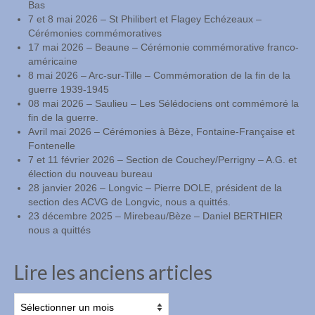
Bas
7 et 8 mai 2026 – St Philibert et Flagey Echézeaux –
Cérémonies commémoratives
17 mai 2026 – Beaune – Cérémonie commémorative franco-
américaine
8 mai 2026 – Arc-sur-Tille – Commémoration de la fin de la
guerre 1939-1945
08 mai 2026 – Saulieu – Les Sélédociens ont commémoré la
fin de la guerre.
Avril mai 2026 – Cérémonies à Bèze, Fontaine-Française et
Fontenelle
7 et 11 février 2026 – Section de Couchey/Perrigny – A.G. et
élection du nouveau bureau
28 janvier 2026 – Longvic – Pierre DOLE, président de la
section des ACVG de Longvic, nous a quittés.
23 décembre 2025 – Mirebeau/Bèze – Daniel BERTHIER
nous a quittés
Lire les anciens articles
Lire
les