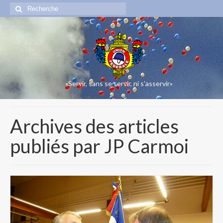
Rechercher
:
«Servir, sans se servir, ni s’asservir»
Archives des articles
publiés par JP Carmoi