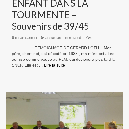
ENFANT DANS LA
TOURMENTE –
Souvenirs de 39/45
par
JP Carmoi
|
Classé dans :
Non classé
|
0
TEMOIGNAGE DE GERARD LOTH – Mon
père, cheminot, est décédé en 1938 ; ma mère est alors
admise comme veuve au PLM, qui deviendra plus tard la
SNCF. Elle est …
Lire la suite­­