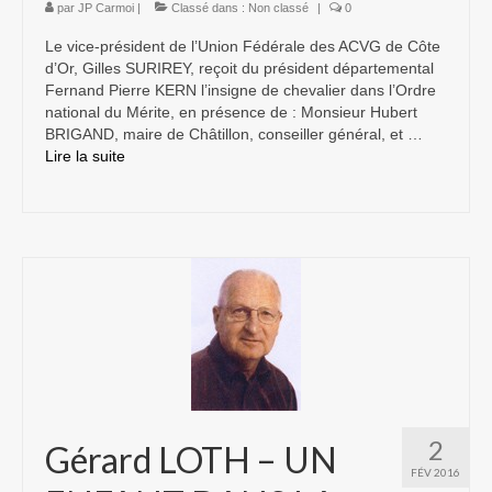
par
JP Carmoi
|
Classé dans :
Non classé
|
0
Le vice-président de l’Union Fédérale des ACVG de Côte
d’Or, Gilles SURIREY, reçoit du président départemental
Fernand Pierre KERN l’insigne de chevalier dans l’Ordre
national du Mérite, en présence de : Monsieur Hubert
BRIGAND, maire de Châtillon, conseiller général, et …
Lire la suite­­
2
Gérard LOTH – UN
FÉV 2016