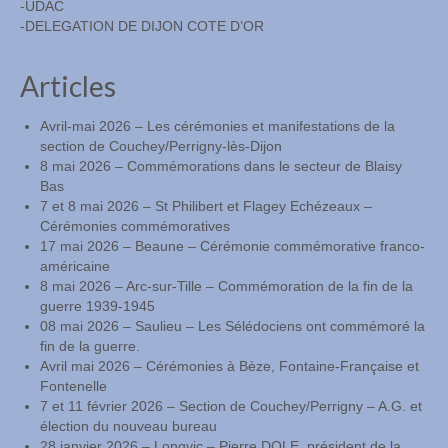
-UDAC
-DELEGATION DE DIJON COTE D’OR
Articles
Avril-mai 2026 – Les cérémonies et manifestations de la
section de Couchey/Perrigny-lès-Dijon
8 mai 2026 – Commémorations dans le secteur de Blaisy
Bas
7 et 8 mai 2026 – St Philibert et Flagey Echézeaux –
Cérémonies commémoratives
17 mai 2026 – Beaune – Cérémonie commémorative franco-
américaine
8 mai 2026 – Arc-sur-Tille – Commémoration de la fin de la
guerre 1939-1945
08 mai 2026 – Saulieu – Les Sélédociens ont commémoré la
fin de la guerre.
Avril mai 2026 – Cérémonies à Bèze, Fontaine-Française et
Fontenelle
7 et 11 février 2026 – Section de Couchey/Perrigny – A.G. et
élection du nouveau bureau
28 janvier 2026 – Longvic – Pierre DOLE, président de la