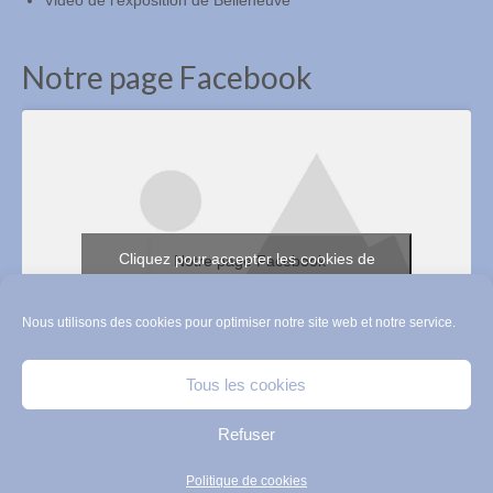
Vidéo de l'exposition de Belleneuve
Notre page Facebook
Cliquez pour accepter les cookies de
Notre page Facebook
marketing et activer ce contenu
Nous utilisons des cookies pour optimiser notre site web et notre service.
Tous les cookies
Refuser
copyright 2015 -ACVG de Côte-d'Or-Véronique INIESTA
Politique de cookies