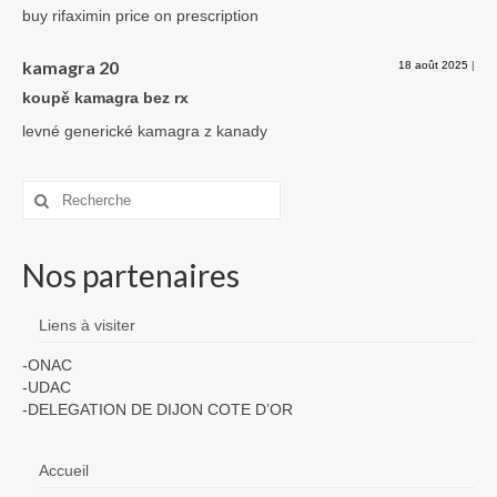
buy rifaximin price on prescription
kamagra 20
18 août 2025
|
koupě kamagra bez rx
levné generické kamagra z kanady
Rechercher
:
Nos partenaires
Liens à visiter
-ONAC
-UDAC
-DELEGATION DE DIJON COTE D’OR
Accueil