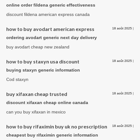
online order fildena generic effectiveness
discount fildena american express canada
how to buy avodart american express
18 août 2025
|
ordering avodart generic next day delivery
buy avodart cheap new zealand
how to buy staxyn usa discount
18 août 2025
|
buying staxyn generic information
Cod staxyn
buy xifaxan cheap trusted
18 août 2025
|
discount xifaxan cheap online canada
can you buy xifaxan in mexico
how to buy rifaximin buy uk no prescription
18 août 2025
|
cheapest buy rifaximin generic information