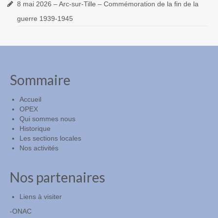
8 mai 2026 – Arc-sur-Tille – Commémoration de la fin de la
guerre 1939-1945
Sommaire
Accueil
OPEX
Qui sommes nous
Historique
Les sections locales
Nos activités
Nos partenaires
Liens à visiter
-ONAC