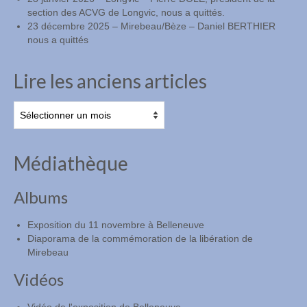
section des ACVG de Longvic, nous a quittés.
23 décembre 2025 – Mirebeau/Bèze – Daniel BERTHIER
nous a quittés
Lire les anciens articles
Lire
les
anciens
articles
Médiathèque
Albums
Exposition du 11 novembre à Belleneuve
Diaporama de la commémoration de la libération de
Mirebeau
Vidéos