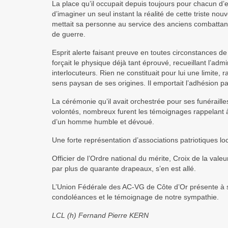
La place qu’il occupait depuis toujours pour chacun d’
d’imaginer un seul instant la réalité de cette triste nouv
mettait sa personne au service des anciens combattan
de guerre.
Esprit alerte faisant preuve en toutes circonstances de
forçait le physique déjà tant éprouvé, recueillant l’admi
interlocuteurs. Rien ne constituait pour lui une limite,
sens paysan de ses origines. Il emportait l’adhésion pa
La cérémonie qu’il avait orchestrée pour ses funéraille
volontés, nombreux furent les témoignages rappelant à
d’un homme humble et dévoué.
Une forte représentation d’associations patriotiques 
Officier de l’Ordre national du mérite, Croix de la vale
par plus de quarante drapeaux, s’en est allé.
L’Union Fédérale des AC-VG de Côte d’Or présente à son
condoléances et le témoignage de notre sympathie.
LCL (h) Fernand Pierre KERN