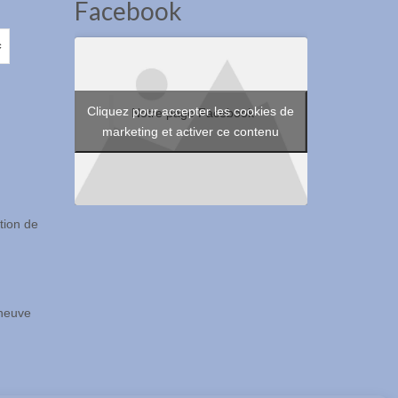
Facebook
Cliquez pour accepter les cookies de
Notre page Facebook
marketing et activer ce contenu
ion de
eneuve