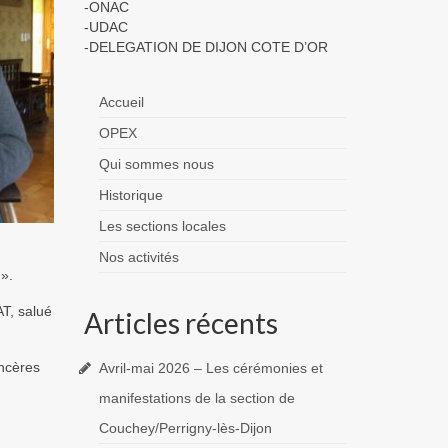
-ONAC
-UDAC
-DELEGATION DE DIJON COTE D’OR
Accueil
OPEX
Qui sommes nous
Historique
Les sections locales
Nos activités
».
AT, salué
Articles récents
incères
Avril-mai 2026 – Les cérémonies et
manifestations de la section de
Couchey/Perrigny-lès-Dijon