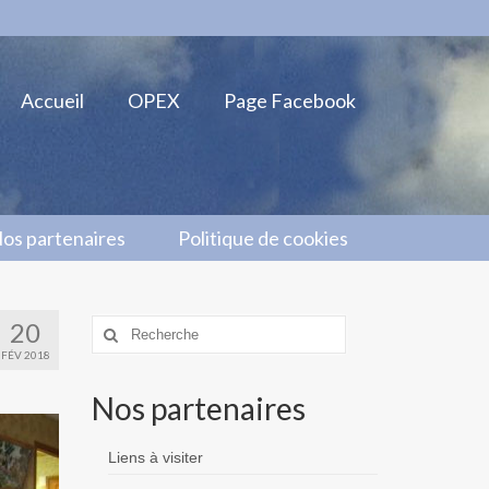
Accueil
OPEX
Page Facebook
os partenaires
Politique de cookies
20
Rechercher
:
FÉV 2018
Nos partenaires
Liens à visiter