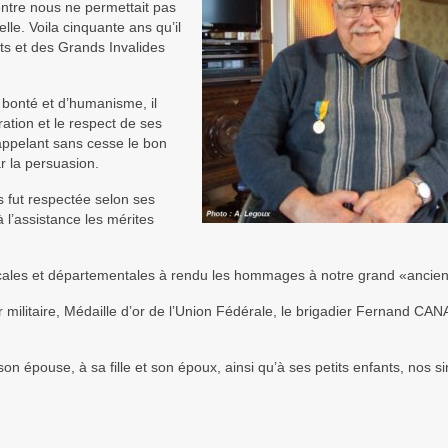
entre nous ne permettait pas
elle. Voila cinquante ans qu’il
ts et des Grands Invalides
 bonté et d’humanisme, il
ration et le respect de ses
 rappelant sans cesse le bon
r la persuasion.
s fut respectée selon ses
 l’assistance les mérites
locales et départementales à rendu les hommages à notre grand «ancien
ur militaire, Médaille d’or de l’Union Fédérale, le brigadier Fernand CAN
 épouse, à sa fille et son époux, ainsi qu’à ses petits enfants, nos s